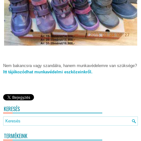
Nem bakancsra vagy szandálra, hanem munkavédelemre van szüksége?
Itt tájékozódhat munkavédelmi eszközeinkről.
KERESÉS
TERMÉKEINK