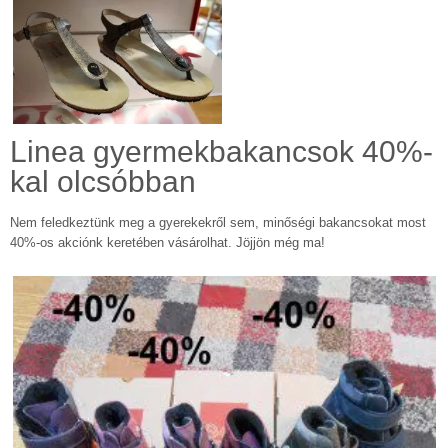
Linea gyermekbakancsok 40%-
kal olcsóbban
Nem feledkeztünk meg a gyerekekről sem, minőségi bakancsokat most
40%-os akciónk keretében vásárolhat. Jöjjön még ma!