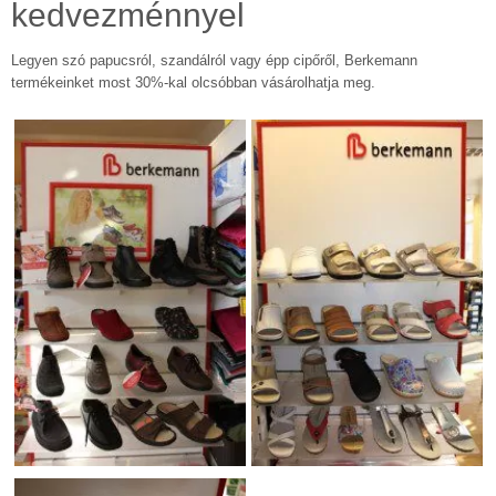
kedvezménnyel
Legyen szó papucsról, szandálról vagy épp cipőről, Berkemann
termékeinket most 30%-kal olcsóbban vásárolhatja meg.