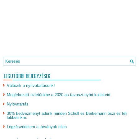
LEGUTÓBBI BEJEGYZÉSEK
Változik a nyitvatartásunk!
Megérkezett üzletünkbe a 2020-as tavaszi-nyári kollekció
Nyitvatartás
30% kedvezményt adunk minden Scholl és Berkemann őszi és téli
lábbelinkre.
Légzésvédelem a járványok ellen