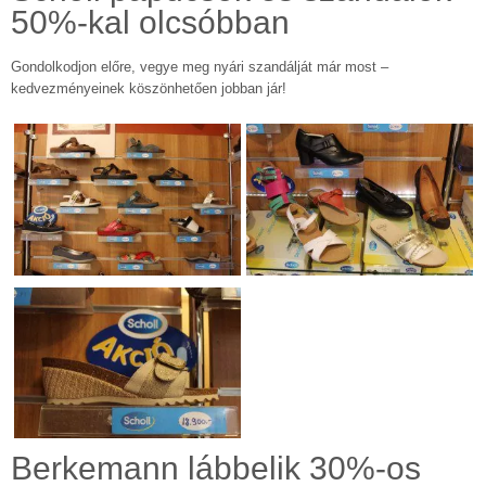
50%-kal olcsóbban
Gondolkodjon előre, vegye meg nyári szandálját már most –
kedvezményeinek köszönhetően jobban jár!
Berkemann lábbelik 30%-os