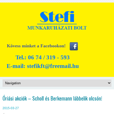
Kövess minket a Facebookon!
Tel.: 06 74 / 319 - 593
E-mail:
stefikft@freemail.hu
Óriási akciók – Scholl és Berkemann lábbelik olcsón!
2015-03-27