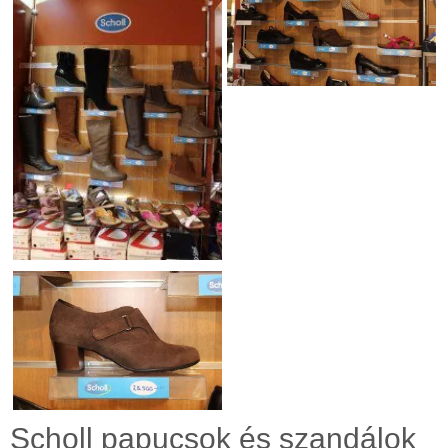
Scholl papucsok és szandálok