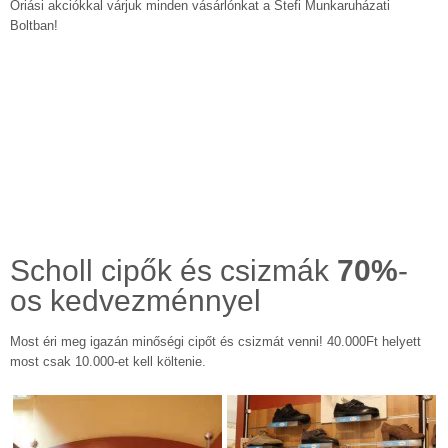
Óriási akciókkal várjuk minden vásárlónkat a Stefi Munkaruházati
Boltban!
Scholl cipők és csizmák
70%
-
os kedvezménnyel
Most éri meg igazán minőségi cipőt és csizmát venni! 40.000Ft helyett
most csak 10.000-et kell költenie.