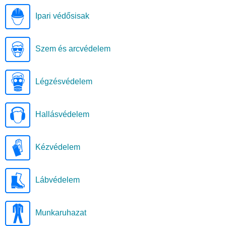
Ipari védősisak
Szem és arcvédelem
Légzésvédelem
Hallásvédelem
Kézvédelem
Lábvédelem
Munkaruhazat