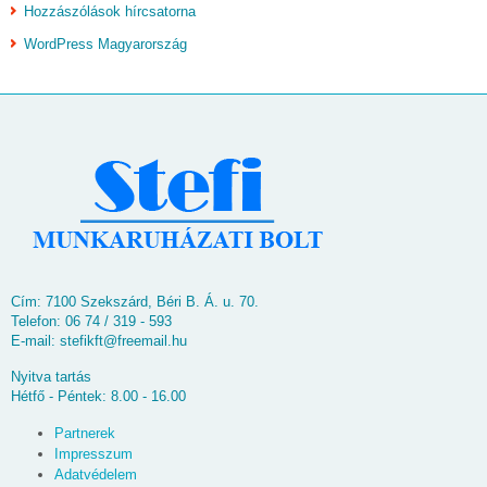
Hozzászólások hírcsatorna
WordPress Magyarország
Cím: 7100 Szekszárd, Béri B. Á. u. 70.
Telefon: 06 74 / 319 - 593
E-mail:
stefikft@freemail.hu
Nyitva tartás
Hétfő - Péntek: 8.00 - 16.00
Partnerek
Impresszum
Adatvédelem