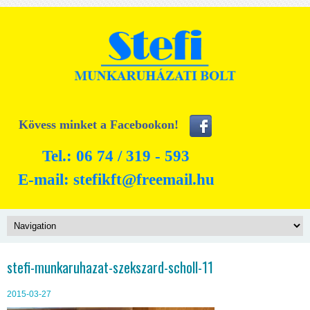
Kövess minket a Facebookon!
Tel.: 06 74 / 319 - 593
E-mail:
stefikft@freemail.hu
stefi-munkaruhazat-szekszard-scholl-11
2015-03-27