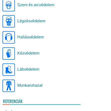
Szem és arcvédelem
Légzésvédelem
Hallásvédelem
Kézvédelem
Lábvédelem
Munkaruhazat
REFERENCIÁK