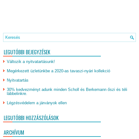
LEGUTÓBBI BEJEGYZÉSEK
Változik a nyitvatartásunk!
Megérkezett üzletünkbe a 2020-as tavaszi-nyári kollekció
Nyitvatartás
30% kedvezményt adunk minden Scholl és Berkemann őszi és téli
lábbelinkre.
Légzésvédelem a járványok ellen
LEGUTÓBBI HOZZÁSZÓLÁSOK
ARCHÍVUM