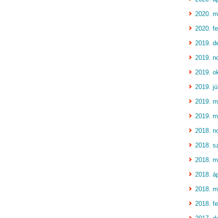
2020. m
2020. fe
2019. d
2019. n
2019. o
2019. jú
2019. m
2019. m
2018. n
2018. s
2018. m
2018. áp
2018. m
2018. fe