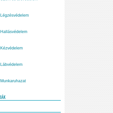
Légzésvédelem
Hallásvédelem
Kézvédelem
Lábvédelem
Munkaruhazat
CIÁK