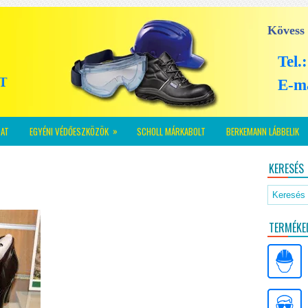
Kövess
Tel.
E-m
»
AT
EGYÉNI VÉDŐESZKÖZÖK
SCHOLL MÁRKABOLT
BERKEMANN LÁBBELIK
KERESÉS
TERMÉKE