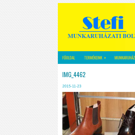
»
FŐOLDAL
TERMÉKEINK
MUNKARUHÁZ
IMG_4462
2015-11-23