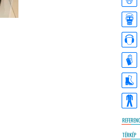
REFEREN
TÉRKÉP