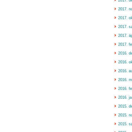
2017. d
2017. n
2017. o
2017. s
2017. áp
2017. fe
2016. d
2016. o
2016. a
2016. m
2016. fe
2016. j
2015. d
2015. n
2015. s