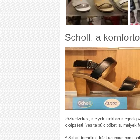
Scholl, a komforto
közkedveltek, melyek titokban megdolgozt
kiképzésű íves talpú cipőket is, melyek 
A Scholl termékek közt azonban nemcsa