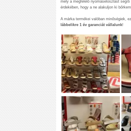
mely a megfelelő nyomáseloszlást segíti
érdekében, hogy a ne alakuljon ki bőrke
A márka termékei valóban minőségiek, ezt
lábbelikre 1 év garanciát vállalunk
!