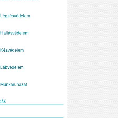
Légzésvédelem
Hallásvédelem
Kézvédelem
Lábvédelem
Munkaruhazat
CIÁK