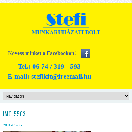
Kövess minket a Facebookon!
Tel.: 06 74 / 319 - 593
E-mail:
stefikft@freemail.hu
IMG_5503
2016-05-06