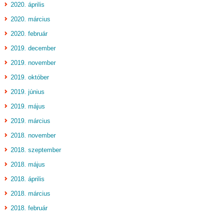
2020. április
2020. március
2020. február
2019. december
2019. november
2019. október
2019. június
2019. május
2019. március
2018. november
2018. szeptember
2018. május
2018. április
2018. március
2018. február