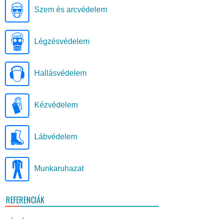
Szem és arcvédelem
Légzésvédelem
Hallásvédelem
Kézvédelem
Lábvédelem
Munkaruhazat
REFERENCIÁK