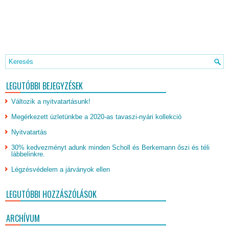
LEGUTÓBBI BEJEGYZÉSEK
Változik a nyitvatartásunk!
Megérkezett üzletünkbe a 2020-as tavaszi-nyári kollekció
Nyitvatartás
30% kedvezményt adunk minden Scholl és Berkemann őszi és téli
lábbelinkre.
Légzésvédelem a járványok ellen
LEGUTÓBBI HOZZÁSZÓLÁSOK
ARCHÍVUM