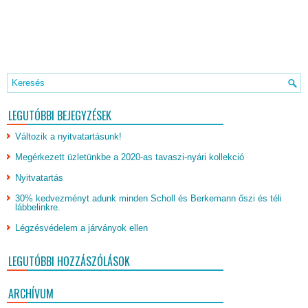
LEGUTÓBBI BEJEGYZÉSEK
Változik a nyitvatartásunk!
Megérkezett üzletünkbe a 2020-as tavaszi-nyári kollekció
Nyitvatartás
30% kedvezményt adunk minden Scholl és Berkemann őszi és téli
lábbelinkre.
Légzésvédelem a járványok ellen
LEGUTÓBBI HOZZÁSZÓLÁSOK
ARCHÍVUM