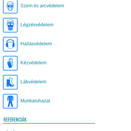
Szem és arcvédelem
Légzésvédelem
Hallásvédelem
Kézvédelem
Lábvédelem
Munkaruhazat
REFERENCIÁK