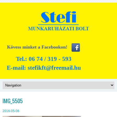
Kövess minket a Facebookon!
Tel.: 06 74 / 319 - 593
E-mail:
stefikft@freemail.hu
IMG_5505
2016-05-06