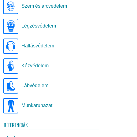
Szem és arcvédelem
Légzésvédelem
Hallásvédelem
Kézvédelem
Lábvédelem
Munkaruhazat
REFERENCIÁK