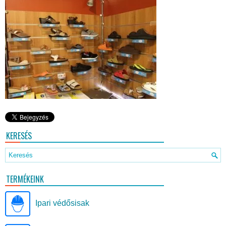
KERESÉS
TERMÉKEINK
Ipari védősisak