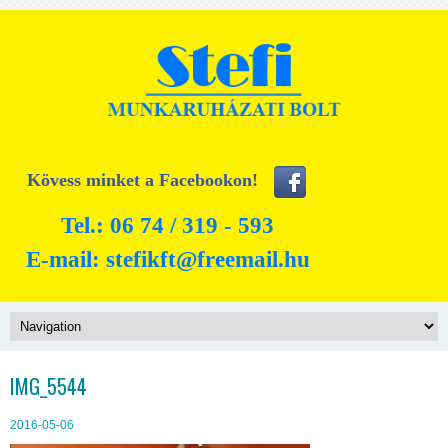
Kövess minket a Facebookon!
Tel.: 06 74 / 319 - 593
E-mail:
stefikft@freemail.hu
IMG_5544
2016-05-06