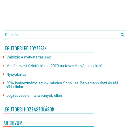
LEGUTÓBBI BEJEGYZÉSEK
Változik a nyitvatartásunk!
Megérkezett üzletünkbe a 2020-as tavaszi-nyári kollekció
Nyitvatartás
30% kedvezményt adunk minden Scholl és Berkemann őszi és téli
lábbelinkre.
Légzésvédelem a járványok ellen
LEGUTÓBBI HOZZÁSZÓLÁSOK
ARCHÍVUM