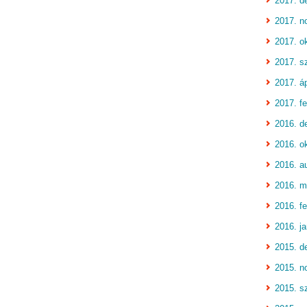
2017. d
2017. n
2017. o
2017. s
2017. áp
2017. fe
2016. d
2016. o
2016. a
2016. m
2016. fe
2016. j
2015. d
2015. n
2015. s