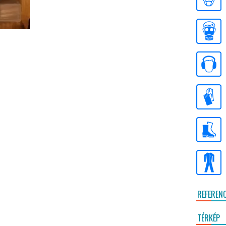
REFEREN
TÉRKÉP