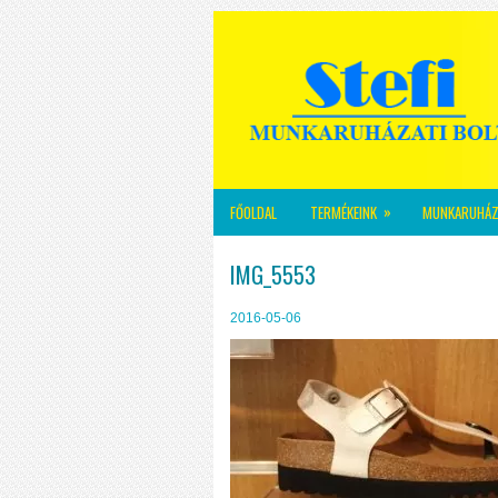
»
FŐOLDAL
TERMÉKEINK
MUNKARUHÁZ
IMG_5553
2016-05-06