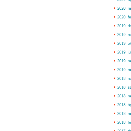
2020. m
2020. fe
2019. d
2019. n
2019. o
2019. jú
2019. m
2019. m
2018. n
2018. s
2018. m
2018. áp
2018. m
2018. fe