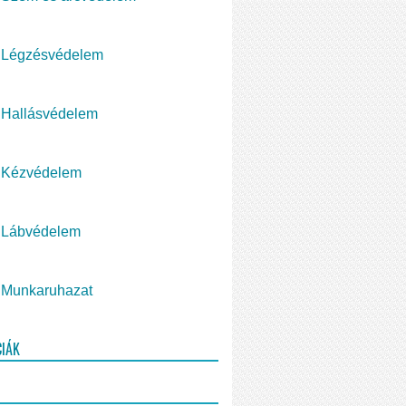
Légzésvédelem
Hallásvédelem
Kézvédelem
Lábvédelem
Munkaruhazat
CIÁK