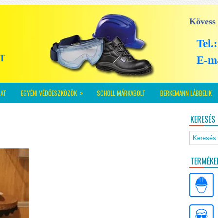
Kövess
Tel.
E-m
»
AT
EGYÉNI VÉDŐESZKÖZÖK
SCHOLL MÁRKABOLT
BERKEMANN LÁBBELIK
KERESÉS
TERMÉKE