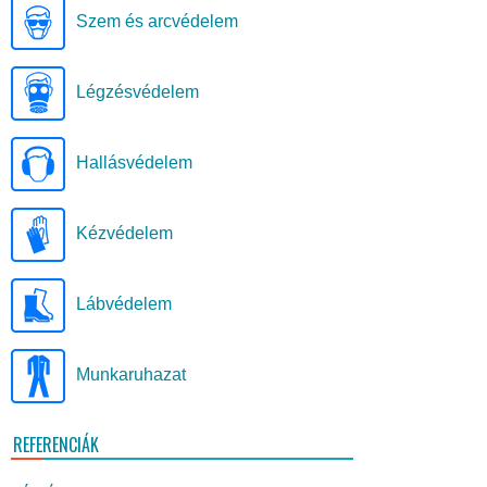
Szem és arcvédelem
Légzésvédelem
Hallásvédelem
Kézvédelem
Lábvédelem
Munkaruhazat
REFERENCIÁK