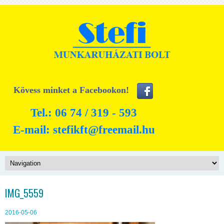
Kövess minket a Facebookon!
Tel.: 06 74 / 319 - 593
E-mail:
stefikft@freemail.hu
IMG_5559
2016-05-06