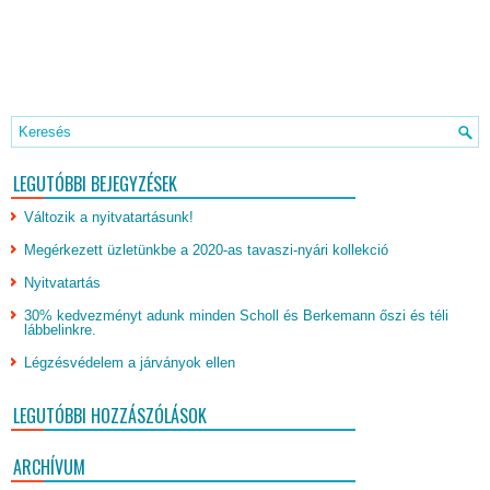
LEGUTÓBBI BEJEGYZÉSEK
Változik a nyitvatartásunk!
Megérkezett üzletünkbe a 2020-as tavaszi-nyári kollekció
Nyitvatartás
30% kedvezményt adunk minden Scholl és Berkemann őszi és téli
lábbelinkre.
Légzésvédelem a járványok ellen
LEGUTÓBBI HOZZÁSZÓLÁSOK
ARCHÍVUM