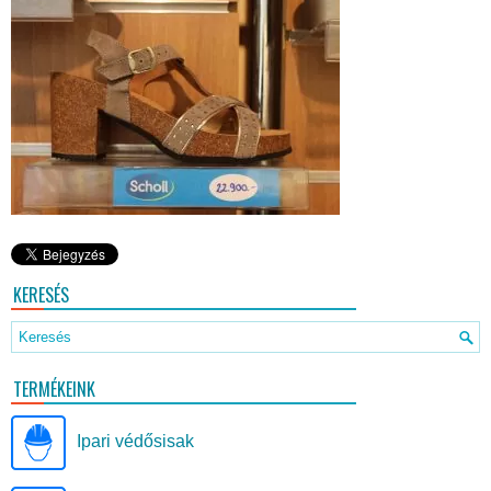
KERESÉS
TERMÉKEINK
Ipari védősisak