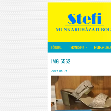
»
FŐOLDAL
TERMÉKEINK
MUNKARUHÁZ
IMG_5562
2016-05-06