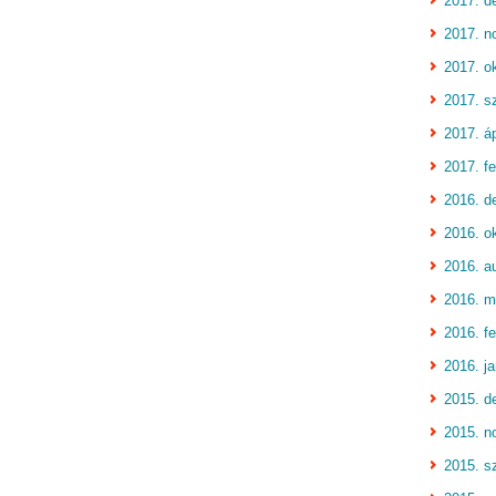
2017. d
2017. n
2017. o
2017. s
2017. áp
2017. fe
2016. d
2016. o
2016. a
2016. m
2016. fe
2016. j
2015. d
2015. n
2015. s