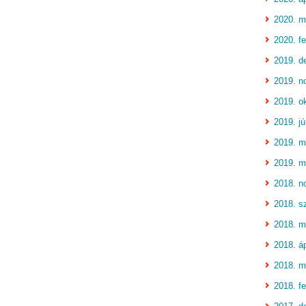
2020. m
2020. fe
2019. d
2019. n
2019. o
2019. jú
2019. m
2019. m
2018. n
2018. s
2018. m
2018. áp
2018. m
2018. fe