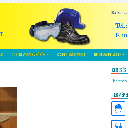
Kövess
Tel.
E-m
»
AT
EGYÉNI VÉDŐESZKÖZÖK
SCHOLL MÁRKABOLT
BERKEMANN LÁBBELIK
KERESÉS
TERMÉKE