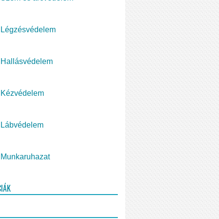
Légzésvédelem
Hallásvédelem
Kézvédelem
Lábvédelem
Munkaruhazat
CIÁK