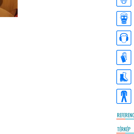
REFEREN
TÉRKÉP