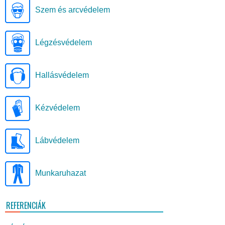
Szem és arcvédelem
Légzésvédelem
Hallásvédelem
Kézvédelem
Lábvédelem
Munkaruhazat
REFERENCIÁK