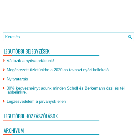
LEGUTÓBBI BEJEGYZÉSEK
Változik a nyitvatartásunk!
Megérkezett üzletünkbe a 2020-as tavaszi-nyári kollekció
Nyitvatartás
30% kedvezményt adunk minden Scholl és Berkemann őszi és téli
lábbelinkre.
Légzésvédelem a járványok ellen
LEGUTÓBBI HOZZÁSZÓLÁSOK
ARCHÍVUM