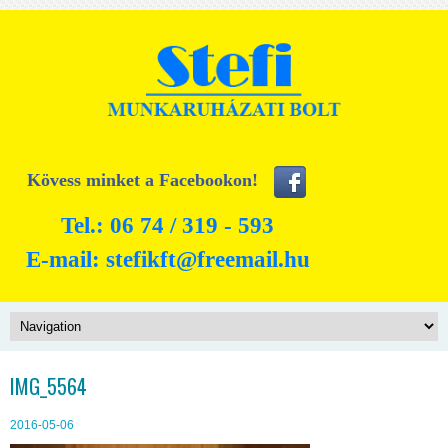
Kövess minket a Facebookon!
Tel.: 06 74 / 319 - 593
E-mail:
stefikft@freemail.hu
IMG_5564
2016-05-06