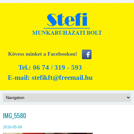
Kövess minket a Facebookon!
Tel.: 06 74 / 319 - 593
E-mail:
stefikft@freemail.hu
IMG_5580
2016-05-06