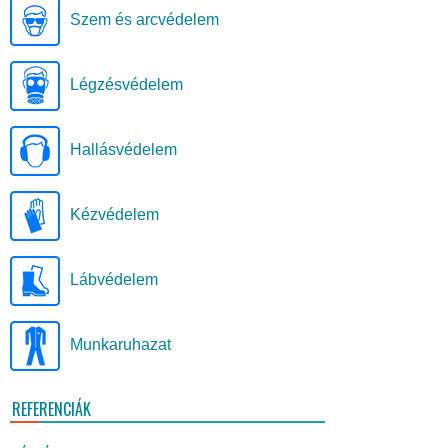
Szem és arcvédelem
Légzésvédelem
Hallásvédelem
Kézvédelem
Lábvédelem
Munkaruhazat
REFERENCIÁK