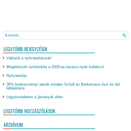
LEGUTÓBBI BEJEGYZÉSEK
Változik a nyitvatartásunk!
Megérkezett üzletünkbe a 2020-as tavaszi-nyári kollekció
Nyitvatartás
30% kedvezményt adunk minden Scholl és Berkemann őszi és téli
lábbelinkre.
Légzésvédelem a járványok ellen
LEGUTÓBBI HOZZÁSZÓLÁSOK
ARCHÍVUM