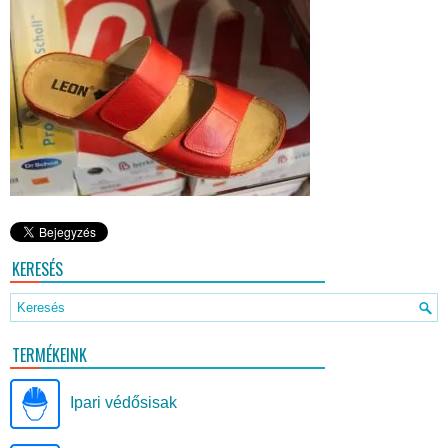
KERESÉS
TERMÉKEINK
Ipari védősisak