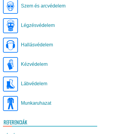
Szem és arcvédelem
Légzésvédelem
Hallásvédelem
Kézvédelem
Lábvédelem
Munkaruhazat
REFERENCIÁK