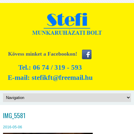
Kövess minket a Facebookon!
Tel.: 06 74 / 319 - 593
E-mail:
stefikft@freemail.hu
IMG_5581
2016-05-06