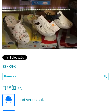
KERESÉS
TERMÉKEINK
Ipari védősisak