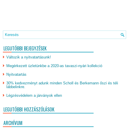
LEGUTÓBBI BEJEGYZÉSEK
Változik a nyitvatartásunk!
Megérkezett üzletünkbe a 2020-as tavaszi-nyári kollekció
Nyitvatartás
30% kedvezményt adunk minden Scholl és Berkemann őszi és téli
lábbelinkre.
Légzésvédelem a járványok ellen
LEGUTÓBBI HOZZÁSZÓLÁSOK
ARCHÍVUM