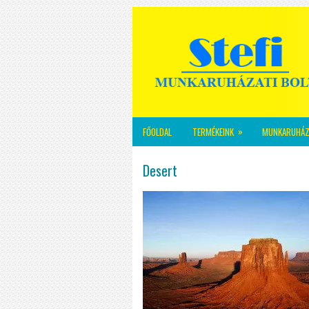
»
FŐOLDAL
TERMÉKEINK
MUNKARUHÁZ
Desert