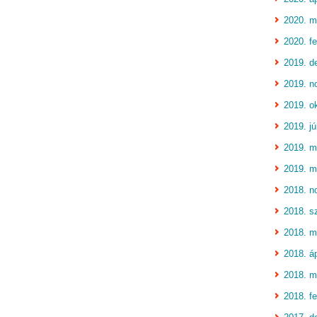
2020. m
2020. fe
2019. d
2019. n
2019. o
2019. jú
2019. m
2019. m
2018. n
2018. s
2018. m
2018. áp
2018. m
2018. fe