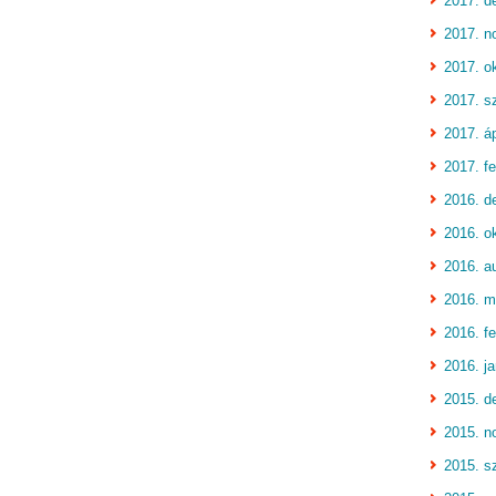
2017. d
2017. n
2017. o
2017. s
2017. áp
2017. fe
2016. d
2016. o
2016. a
2016. m
2016. fe
2016. j
2015. d
2015. n
2015. s