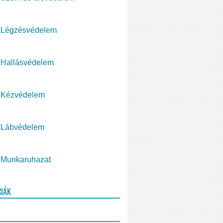
Légzésvédelem
Hallásvédelem
Kézvédelem
Lábvédelem
Munkaruhazat
CIÁK