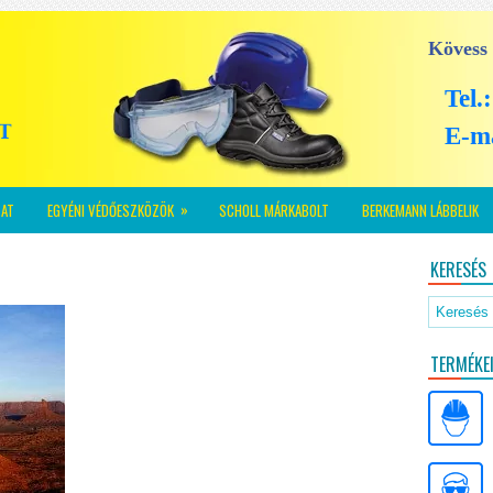
Kövess
Tel.
E-m
»
AT
EGYÉNI VÉDŐESZKÖZÖK
SCHOLL MÁRKABOLT
BERKEMANN LÁBBELIK
KERESÉS
TERMÉKE