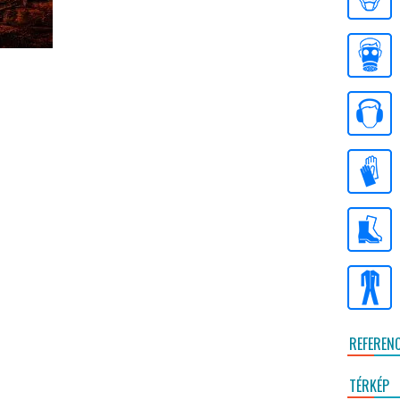
REFEREN
TÉRKÉP