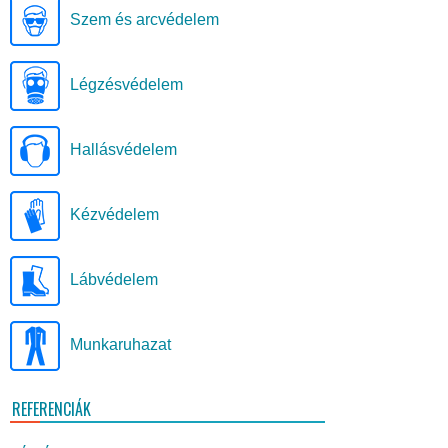
Szem és arcvédelem
Légzésvédelem
Hallásvédelem
Kézvédelem
Lábvédelem
Munkaruhazat
REFERENCIÁK