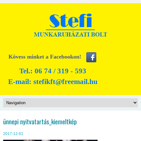
Kövess minket a Facebookon!
Tel.: 06 74 / 319 - 593
E-mail:
stefikft@freemail.hu
ünnepi nyitvatartás_kiemeltkép
2017-12-01