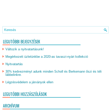
LEGUTÓBBI BEJEGYZÉSEK
Változik a nyitvatartásunk!
Megérkezett üzletünkbe a 2020-as tavaszi-nyári kollekció
Nyitvatartás
30% kedvezményt adunk minden Scholl és Berkemann őszi és téli
lábbelinkre.
Légzésvédelem a járványok ellen
LEGUTÓBBI HOZZÁSZÓLÁSOK
ARCHÍVUM