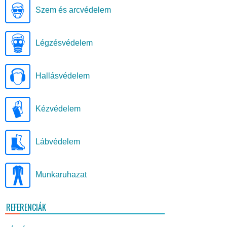
Szem és arcvédelem
Légzésvédelem
Hallásvédelem
Kézvédelem
Lábvédelem
Munkaruhazat
REFERENCIÁK