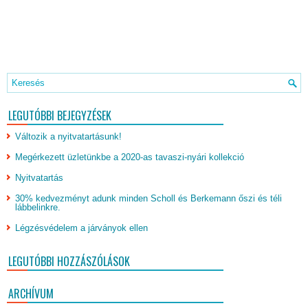
LEGUTÓBBI BEJEGYZÉSEK
Változik a nyitvatartásunk!
Megérkezett üzletünkbe a 2020-as tavaszi-nyári kollekció
Nyitvatartás
30% kedvezményt adunk minden Scholl és Berkemann őszi és téli
lábbelinkre.
Légzésvédelem a járványok ellen
LEGUTÓBBI HOZZÁSZÓLÁSOK
ARCHÍVUM