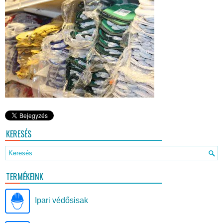
KERESÉS
TERMÉKEINK
Ipari védősisak