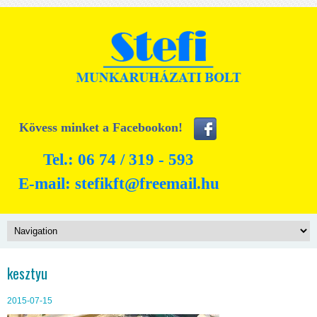
Kövess minket a Facebookon!
Tel.: 06 74 / 319 - 593
E-mail:
stefikft@freemail.hu
kesztyu
2015-07-15