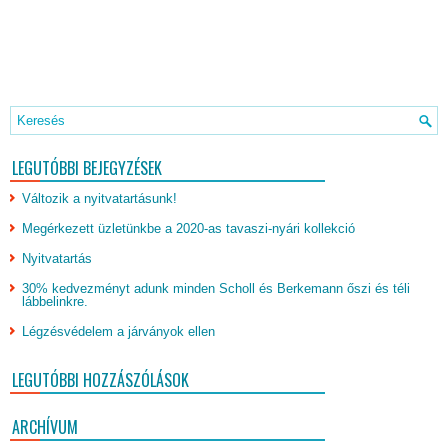
LEGUTÓBBI BEJEGYZÉSEK
Változik a nyitvatartásunk!
Megérkezett üzletünkbe a 2020-as tavaszi-nyári kollekció
Nyitvatartás
30% kedvezményt adunk minden Scholl és Berkemann őszi és téli
lábbelinkre.
Légzésvédelem a járványok ellen
LEGUTÓBBI HOZZÁSZÓLÁSOK
ARCHÍVUM