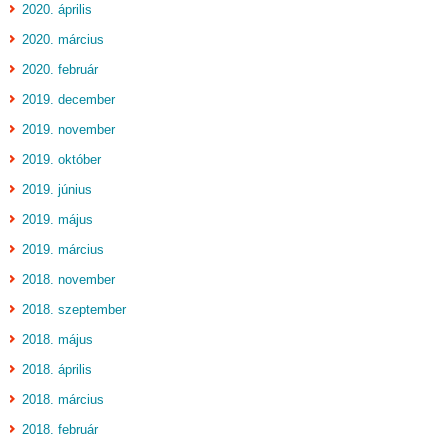
2020. április
2020. március
2020. február
2019. december
2019. november
2019. október
2019. június
2019. május
2019. március
2018. november
2018. szeptember
2018. május
2018. április
2018. március
2018. február