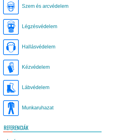
Szem és arcvédelem
Légzésvédelem
Hallásvédelem
Kézvédelem
Lábvédelem
Munkaruhazat
REFERENCIÁK