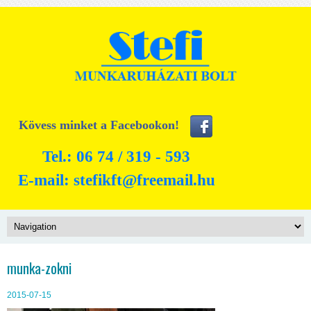
Kövess minket a Facebookon!
Tel.: 06 74 / 319 - 593
E-mail:
stefikft@freemail.hu
munka-zokni
2015-07-15