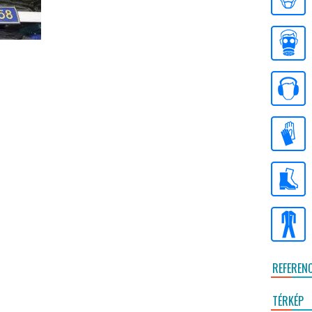
REFEREN
TÉRKÉP