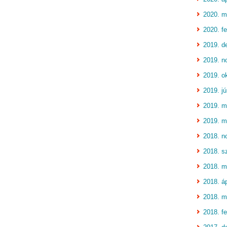
2020. m
2020. fe
2019. d
2019. n
2019. o
2019. jú
2019. m
2019. m
2018. n
2018. s
2018. m
2018. áp
2018. m
2018. fe