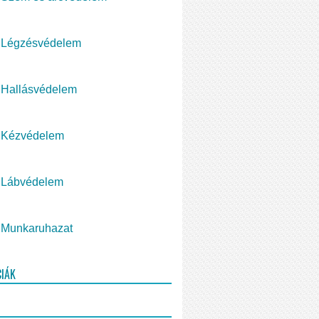
Légzésvédelem
Hallásvédelem
Kézvédelem
Lábvédelem
Munkaruhazat
CIÁK