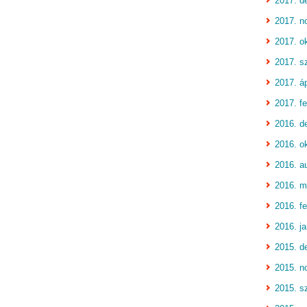
2017. d
2017. n
2017. o
2017. s
2017. áp
2017. fe
2016. d
2016. o
2016. a
2016. m
2016. fe
2016. j
2015. d
2015. n
2015. s