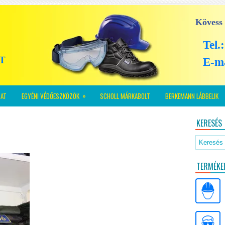
Kövess
Tel.
E-m
»
AT
EGYÉNI VÉDŐESZKÖZÖK
SCHOLL MÁRKABOLT
BERKEMANN LÁBBELIK
KERESÉS
TERMÉKE