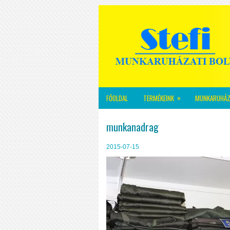
»
FŐOLDAL
TERMÉKEINK
MUNKARUHÁZ
munkanadrag
2015-07-15