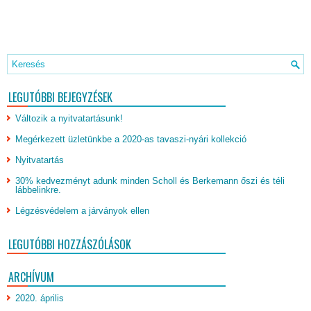
LEGUTÓBBI BEJEGYZÉSEK
Változik a nyitvatartásunk!
Megérkezett üzletünkbe a 2020-as tavaszi-nyári kollekció
Nyitvatartás
30% kedvezményt adunk minden Scholl és Berkemann őszi és téli
lábbelinkre.
Légzésvédelem a járványok ellen
LEGUTÓBBI HOZZÁSZÓLÁSOK
ARCHÍVUM
2020. április