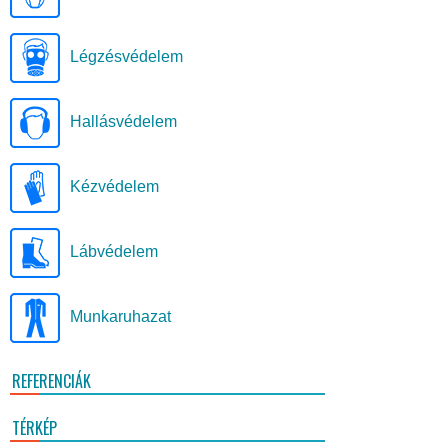
Légzésvédelem
Hallásvédelem
Kézvédelem
Lábvédelem
Munkaruhazat
REFERENCIÁK
TÉRKÉP