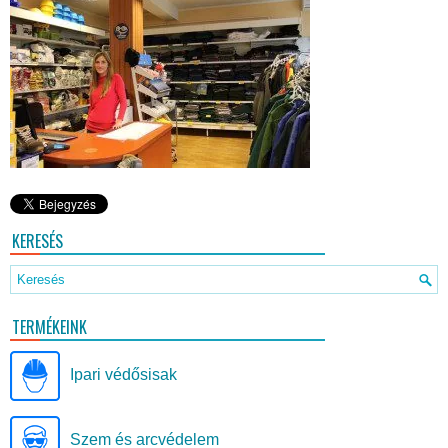
KERESÉS
TERMÉKEINK
Ipari védősisak
Szem és arcvédelem