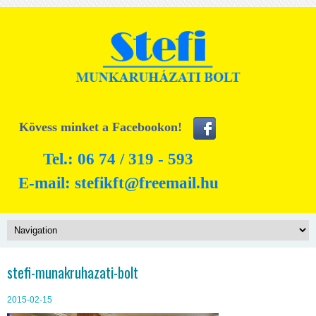
Kövess minket a Facebookon!
Tel.: 06 74 / 319 - 593
E-mail:
stefikft@freemail.hu
stefi-munakruhazati-bolt
2015-02-15