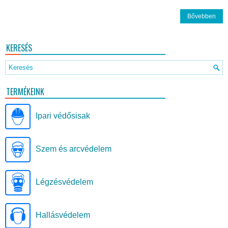
Bővebben
KERESÉS
TERMÉKEINK
Ipari védősisak
Szem és arcvédelem
Légzésvédelem
Hallásvédelem