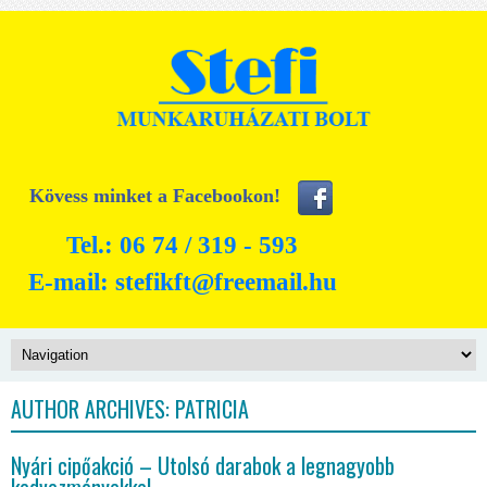
Kövess minket a Facebookon!
Tel.: 06 74 / 319 - 593
E-mail:
stefikft@freemail.hu
AUTHOR ARCHIVES:
PATRICIA
Nyári cipőakció – Utolsó darabok a legnagyobb