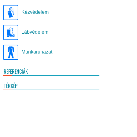
Kézvédelem
Lábvédelem
Munkaruhazat
REFERENCIÁK
TÉRKÉP