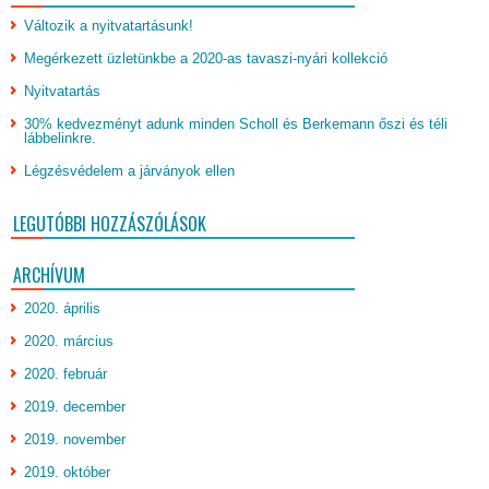
Változik a nyitvatartásunk!
Megérkezett üzletünkbe a 2020-as tavaszi-nyári kollekció
Nyitvatartás
30% kedvezményt adunk minden Scholl és Berkemann őszi és téli
lábbelinkre.
Légzésvédelem a járványok ellen
LEGUTÓBBI HOZZÁSZÓLÁSOK
ARCHÍVUM
2020. április
2020. március
2020. február
2019. december
2019. november
2019. október